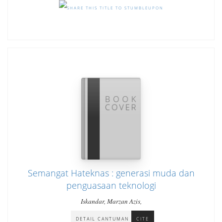
Semangat Hateknas : generasi muda dan
penguasaan teknologi
Iskandar, Marzan Azis,
DETAIL CANTUMAN
CITE