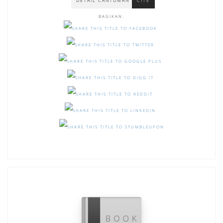
DETAIL CANTUMAN
CITE
BAGIKAN: