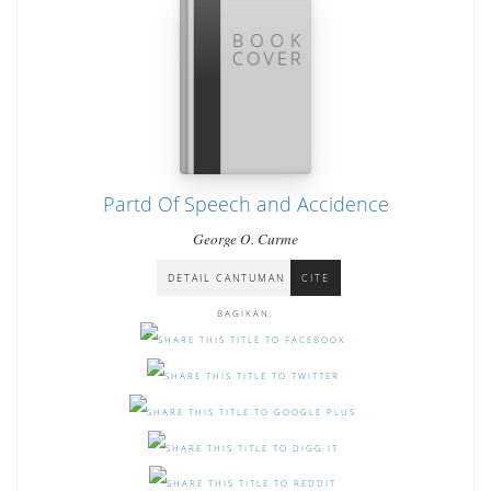
Partd Of Speech and Accidence
George O. Curme
DETAIL CANTUMAN
CITE
BAGIKAN: