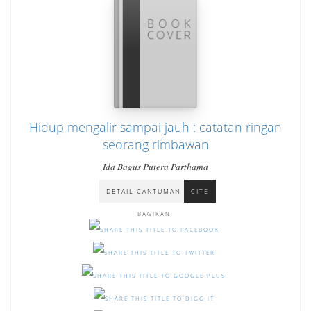
Hidup mengalir sampai jauh : catatan ringan
seorang rimbawan
Ida Bagus Putera Parthama
DETAIL CANTUMAN
CITE
BAGIKAN: