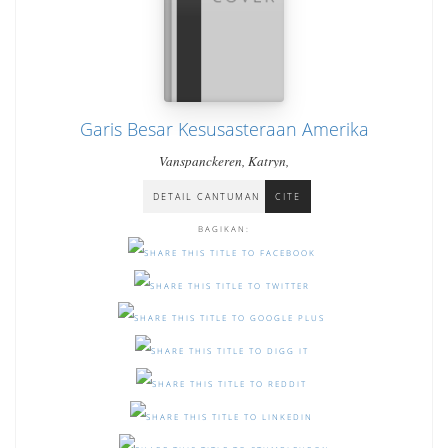
Garis Besar Kesusasteraan Amerika
Vanspanckeren, Katryn,
DETAIL CANTUMAN
CITE
BAGIKAN: