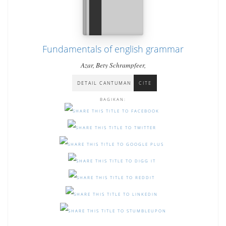
Fundamentals of english grammar
Azar, Bety Schrampfeer,
DETAIL CANTUMAN
CITE
BAGIKAN: