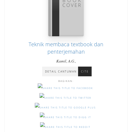
Teknik membaca textbook dan
penterjemahan
Kamil, A.G.,
DETAIL CANTUMAN
CITE
BAGIKAN: