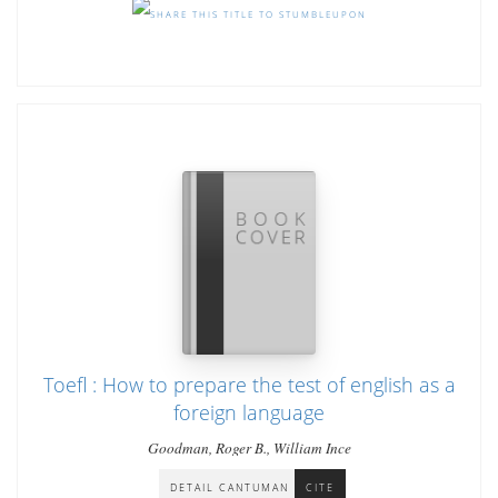
Toefl : How to prepare the test of english as a
foreign language
Goodman, Roger B., William Ince
DETAIL CANTUMAN
CITE