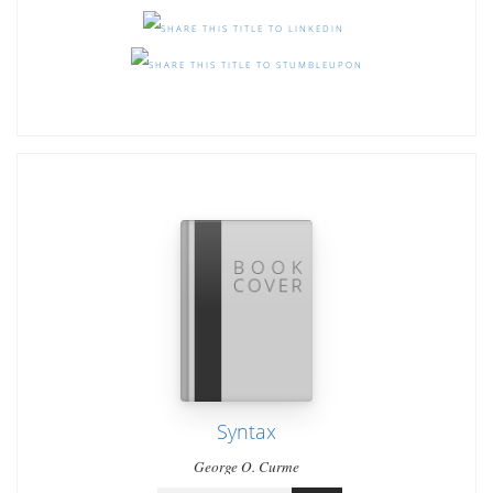
Syntax
George O. Curme