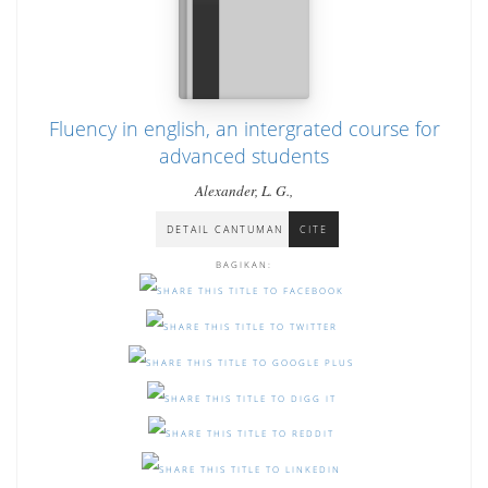
Fluency in english, an intergrated course for
advanced students
Alexander, L. G.,
DETAIL CANTUMAN
CITE
BAGIKAN: