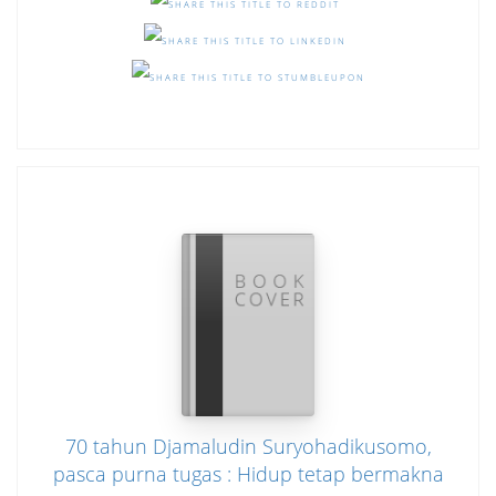
70 tahun Djamaludin Suryohadikusomo,
pasca purna tugas : Hidup tetap bermakna