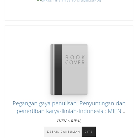
Pegangan gaya penulisan, Penyuntingan dan
penertiban karya-ilmiah-Indonesia : MIEN
A.RIFAI
HIEN A.RIFAI,
DETAIL CANTUMAN
CITE