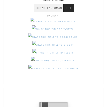
DETAIL CANTUMAN
CITE
BAGIKAN: