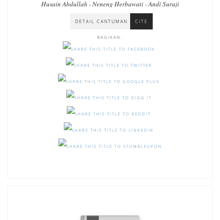
Husain Abdullah - Neneng Herbawati - Andi Suruji
DETAIL CANTUMAN
CITE
BAGIKAN: