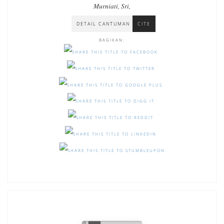
Murniati, Sri,
DETAIL CANTUMAN
CITE
BAGIKAN: