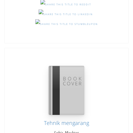
Tehnik mengarang
Lubis, Mochtar,