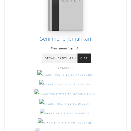
Seni menerjemahkan
Widyamartaya, A.,
DETAIL CANTUMAN
CITE
BAGIKAN: