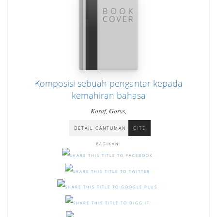
Komposisi sebuah pengantar kepada
kemahiran bahasa
Koraf, Gorys,
DETAIL CANTUMAN
CITE
BAGIKAN: