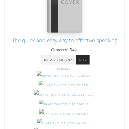
The quick and easy way to effective speaking
Carneggie, Dale,
DETAIL CANTUMAN
CITE
BAGIKAN: