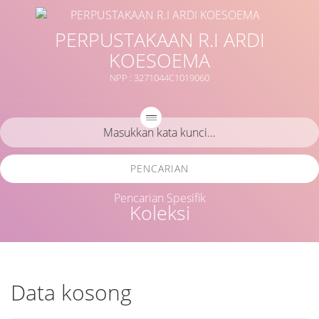
PERPUSTAKAAN R.I ARDI
KOESOEMA
NPP : 3271044C1019060
PENCARIAN
Pencarian Spesifik
Koleksi
Data kosong