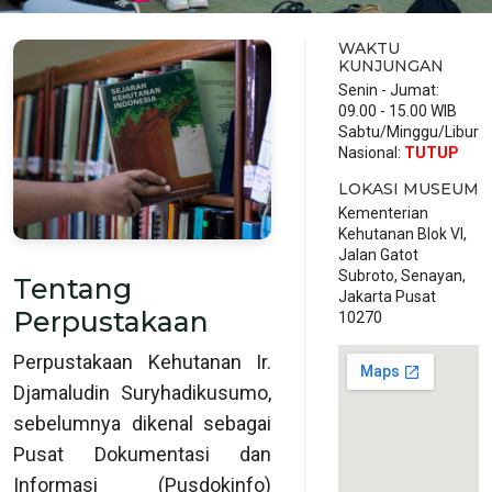
WAKTU
KUNJUNGAN
Senin - Jumat:
09.00 - 15.00 WIB
Sabtu/Minggu/Libur
Nasional:
TUTUP
LOKASI MUSEUM
Kementerian
Kehutanan Blok VI,
Jalan Gatot
Subroto, Senayan,
Tentang
Jakarta Pusat
Perpustakaan
10270
Perpustakaan Kehutanan Ir.
Djamaludin Suryhadikusumo,
sebelumnya dikenal sebagai
Pusat Dokumentasi dan
Informasi (Pusdokinfo)