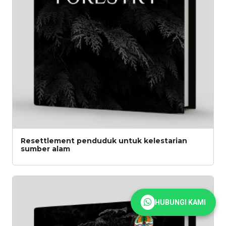
Resettlement penduduk untuk kelestarian
sumber alam
HUBUNGI KAMI