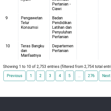
Pertanian -
Ciawi
9
Pengawetan
Badan
Telur
Pendidikan
Konsumsi
Latihan dan
Penyuluhan
Pertanian
10
Teras Bangku
Departemen
dan
Pertanian
Manfaatnya
Showing 1 to 10 of 2,753 entries (filtered from 2,754 total entr
Previous
1
2
3
4
5
…
276
Next