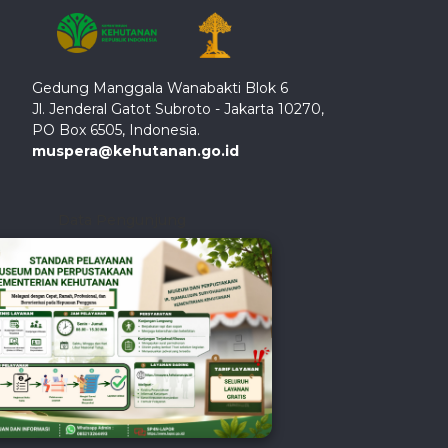
Gedung Manggala Wanabakti Blok 6
Jl. Jenderal Gatot Subroto - Jakarta 10270,
PO Box 6505, Indonesia.
muspera@kehutanan.go.id
Data Pengunjung