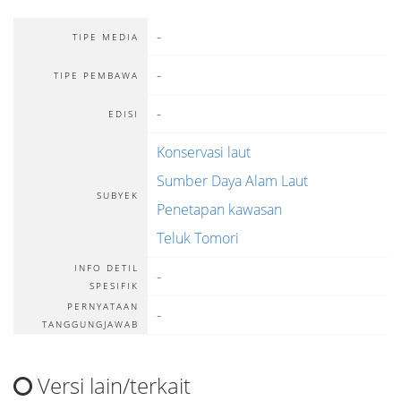
-
TIPE MEDIA
-
TIPE PEMBAWA
-
EDISI
Konservasi laut
Sumber Daya Alam Laut
SUBYEK
Penetapan kawasan
Teluk Tomori
INFO DETIL
-
SPESIFIK
PERNYATAAN
-
TANGGUNGJAWAB
Versi lain/terkait