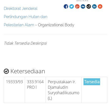
BAGIKAN:
Direktorat Jenderal
Perlindungan Hutan dan
Pelestarian Alam
- Organizational Body
Tidak Tersedia Deskripsi
Ketersediaan
19333/93
333.9164
Perpustakaan Ir.
Tersedia
PRO l
Djamaludin
Suryohadikusumo
(L)