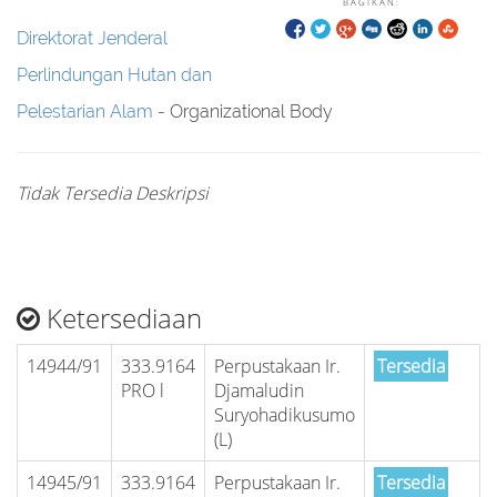
BAGIKAN:
Direktorat Jenderal
Perlindungan Hutan dan
Pelestarian Alam
- Organizational Body
Tidak Tersedia Deskripsi
Ketersediaan
14944/91
333.9164
Perpustakaan Ir.
Tersedia
PRO l
Djamaludin
Suryohadikusumo
(L)
14945/91
333.9164
Perpustakaan Ir.
Tersedia