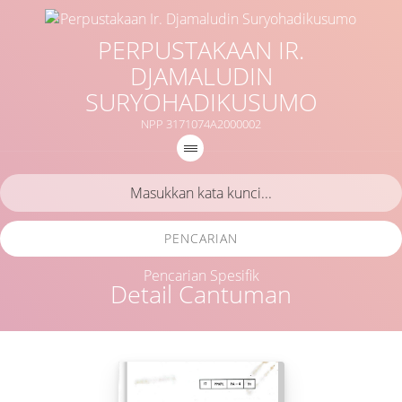
PERPUSTAKAAN IR.
DJAMALUDIN
SURYOHADIKUSUMO
NPP 3171074A2000002
PENCARIAN
Pencarian Spesifik
Detail Cantuman