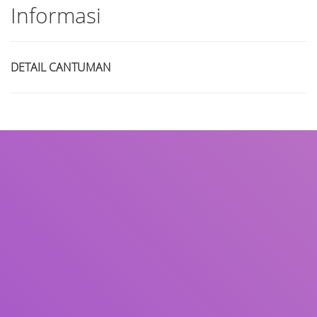
Informasi
DETAIL CANTUMAN
Judul
Pengarang
Subyek
ISBN/ISSN