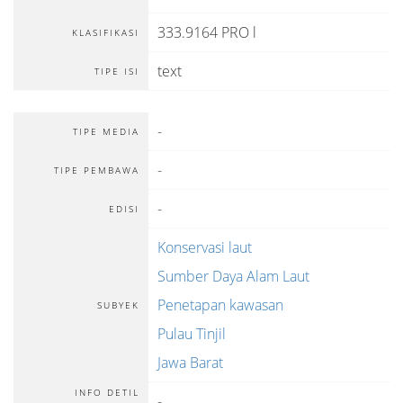
333.9164 PRO l
KLASIFIKASI
text
TIPE ISI
-
TIPE MEDIA
-
TIPE PEMBAWA
-
EDISI
Konservasi laut
Sumber Daya Alam Laut
Penetapan kawasan
SUBYEK
Pulau Tinjil
Jawa Barat
INFO DETIL
-