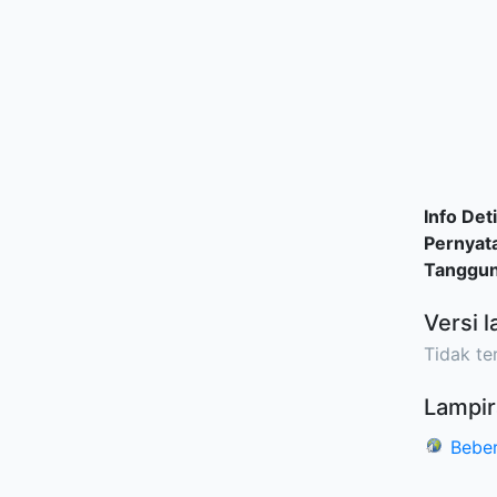
Info Deti
Pernyat
Tanggu
Versi l
Tidak ter
Lampir
Beber