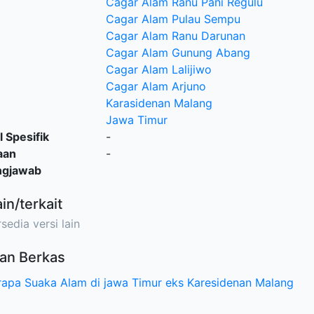
Cagar Alam Ranu Pani Regulu
Cagar Alam Pulau Sempu
Cagar Alam Ranu Darunan
Cagar Alam Gunung Abang
Cagar Alam Lalijiwo
Cagar Alam Arjuno
Karasidenan Malang
Jawa Timur
l Spesifik
-
aan
-
ngjawab
ain/terkait
sedia versi lain
an Berkas
apa Suaka Alam di jawa Timur eks Karesidenan Malang