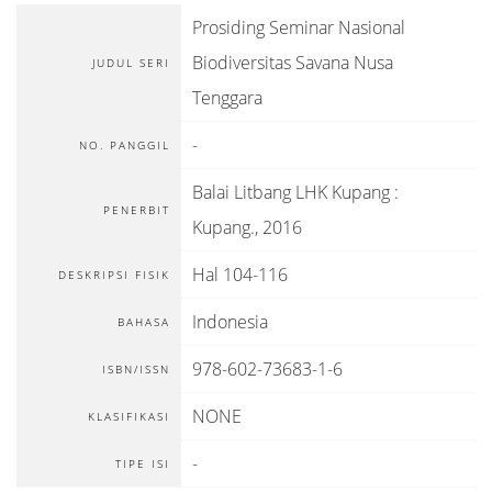
Prosiding Seminar Nasional
Biodiversitas Savana Nusa
JUDUL SERI
Tenggara
-
NO. PANGGIL
Balai Litbang LHK Kupang
:
PENERBIT
Kupang
.,
2016
Hal 104-116
DESKRIPSI FISIK
Indonesia
BAHASA
978-602-73683-1-6
ISBN/ISSN
NONE
KLASIFIKASI
-
TIPE ISI