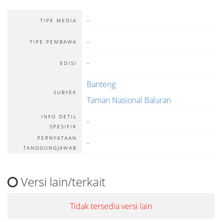
-
TIPE MEDIA
-
TIPE PEMBAWA
-
EDISI
Banteng
SUBYEK
Taman Nasional Baluran
INFO DETIL
-
SPESIFIK
PERNYATAAN
-
TANGGUNGJAWAB
Versi lain/terkait
Tidak tersedia versi lain