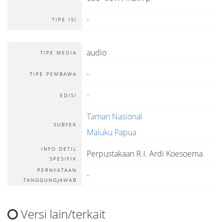
-
TIPE ISI
audio
TIPE MEDIA
-
TIPE PEMBAWA
-
EDISI
Taman Nasional
SUBYEK
Maluku Papua
INFO DETIL
Perpustakaan R.I. Ardi Koesoema
SPESIFIK
PERNYATAAN
-
TANGGUNGJAWAB
Versi lain/terkait