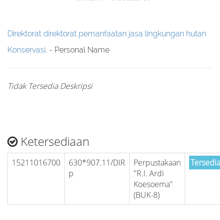
Direktorat direktorat pemanfaatan jasa lingkungan hutan
Konservasi,
- Personal Name
Tidak Tersedia Deskripsi
Ketersediaan
15211016700
630*907.11/DIR
Perpustakaan
Tersedi
p
"R.I. Ardi
Koesoema"
(BUK-8)