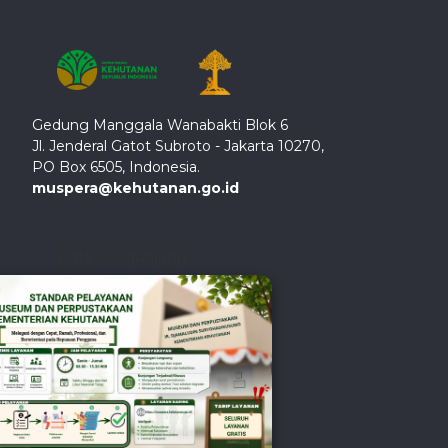
Gedung Manggala Wanabakti Blok 6
Jl. Jenderal Gatot Subroto - Jakarta 10270,
PO Box 6505, Indonesia.
muspera@kehutanan.go.id
Data Pengunjung