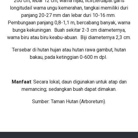
200 cm, lebar 12 cm, warna hijau, licin,terdapat garis
longitudail warna ungu kemerahan, tangkai memiliki duri
panjang 20-27 mm dan lebar duri 10-16 mm.
Pembungaan panjang 0,8-1,1 m, bercabang banyak, warna
bunga kekuningan. Buah sekitar 2-3 cm diameternya,
warna biru atau biru keabu-abuan. Biji diameternya 2,3 cm.
Tersebar di hutan hujan atau hutan rawa gambut, hutan
bakau, pada ketinggian 0-600 m dpl.
Manfaat
: Secara lokal, daun digunakan untuk atap dan
memancing; sedangkan buah dapat dimakan.
Sumber: Taman Hutan (Arboretum).