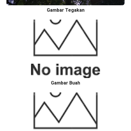
Gambar Tegakan
Gambar Buah