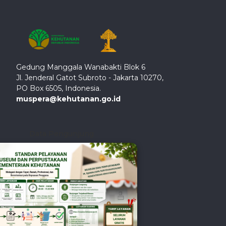
Gedung Manggala Wanabakti Blok 6
Jl. Jenderal Gatot Subroto - Jakarta 10270,
PO Box 6505, Indonesia.
muspera@kehutanan.go.id
Data Pengunjung