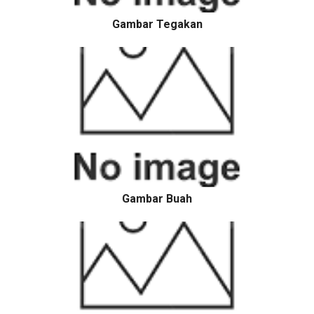
Gambar Tegakan
Gambar Buah