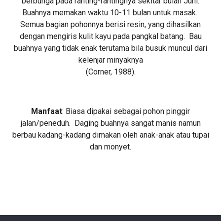
berbunga pada ranting-rantingnya sekitar bulan Juni.
Buahnya memakan waktu 10-11 bulan untuk masak.
Semua bagian pohonnya berisi resin, yang dihasilkan
dengan mengiris kulit kayu pada pangkal batang. Bau
buahnya yang tidak enak terutama bila busuk muncul dari
kelenjar minyaknya
(Corner, 1988).
Manfaat
: Biasa dipakai sebagai pohon pinggir
jalan/peneduh. Daging buahnya sangat manis namun
berbau kadang-kadang dimakan oleh anak-anak atau tupai
dan monyet.