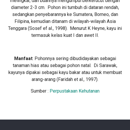
melingkar, dan buahnya mengumpul berkerucut dengan
diameter 2-3 cm. Pohon ini tumbuh di dataran rendah,
sedangkan penyebarannya ke Sumatera, Borneo, dan
Filipina, kemudian ditanam di wilayah-wilayah Asia
Tenggara (Sosef ef al., 1998). Menurut K Heyne, kayu ini
termasuk kelas kuat I dan awet II.
Manfaat
: Pohonnya sering dibudidayakan sebagai
tanaman hias atau sebagai pohon natal. Di Sarawak,
kayunya dipakai sebagai kayu bakar atau untuk membuat
arang-arang (Faridah et al., 1997).
Sumber :
Perpustakaan Kehutanan