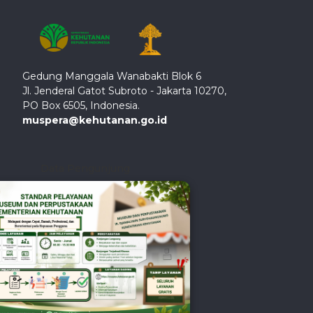
Gedung Manggala Wanabakti Blok 6
Jl. Jenderal Gatot Subroto - Jakarta 10270,
PO Box 6505, Indonesia.
muspera@kehutanan.go.id
Data Pengunjung